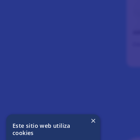
De
×
Este sitio web utiliza
cookies