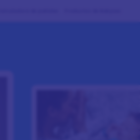
Calculadora de pañales
Productos de Babysec