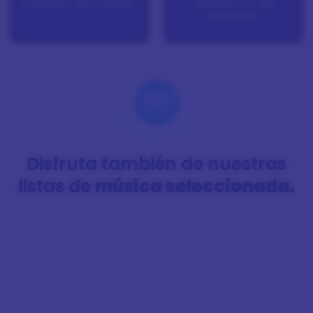
pañales de tu bebé
productos de
Babysec
Disfruta también de nuestras
listas de
música seleccionada.