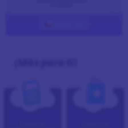
Inscríbete Aquí
¡Más para ti!
Calcula los
Compra los