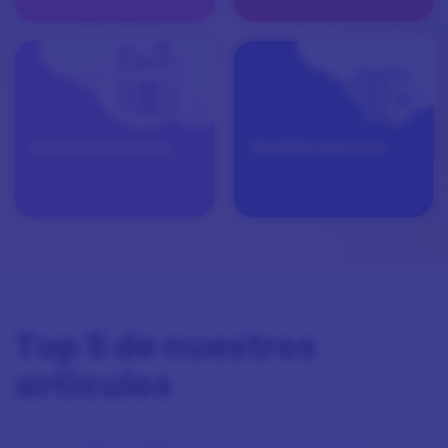
Sorpréndeme
Vistiéndonos
Top 5 de nuestros
artículos